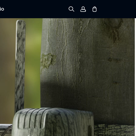
io
Registrarse
Iniciar sesión
Rastree el Pedido