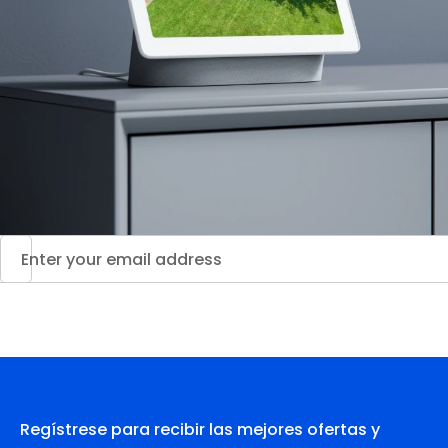
Regístrese para recibir las mejores ofertas y