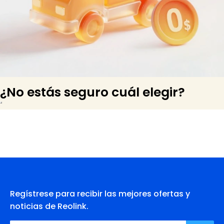
¿No estás seguro cuál elegir?
Regístrese para recibir las mejores ofertas y
noticias de Reolink.