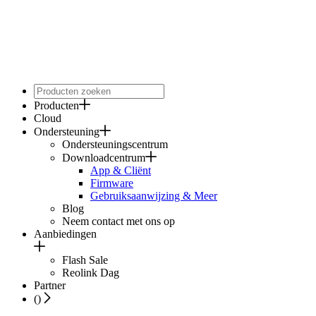
Producten
Cloud
Ondersteuning
Ondersteuningscentrum
Downloadcentrum
App & Cliënt
Firmware
Gebruiksaanwijzing & Meer
Blog
Neem contact met ons op
Aanbiedingen
Flash Sale
Reolink Dag
Partner
(
)