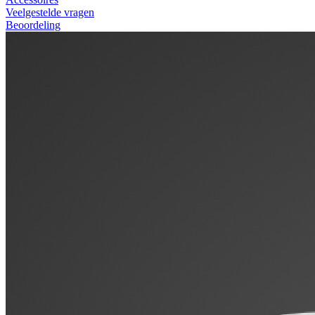
Veelgestelde vragen
Beoordeling