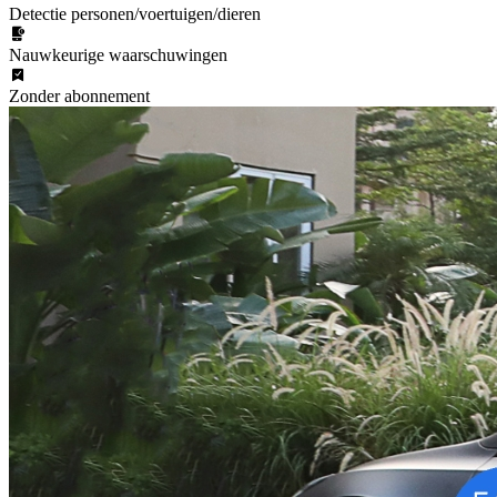
Detectie personen/voertuigen/dieren
Nauwkeurige waarschuwingen
Zonder abonnement