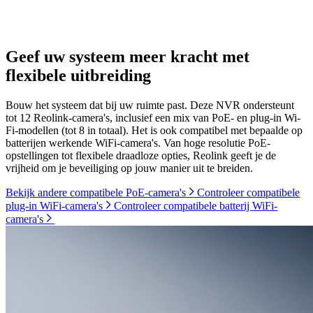
Geef uw systeem meer kracht met
flexibele uitbreiding
Bouw het systeem dat bij uw ruimte past. Deze NVR ondersteunt
tot 12 Reolink-camera's, inclusief een mix van PoE- en plug-in Wi-
Fi-modellen (tot 8 in totaal). Het is ook compatibel met bepaalde op
batterijen werkende WiFi-camera's. Van hoge resolutie PoE-
opstellingen tot flexibele draadloze opties, Reolink geeft je de
vrijheid om je beveiliging op jouw manier uit te breiden.
Bekijk andere compatibele PoE-camera's
Controleer compatibele
plug-in WiFi-camera's
Controleer compatibele batterij WiFi-
camera's