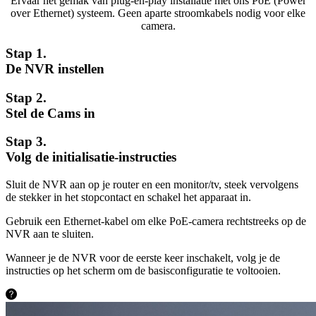
Ervaar het gemak van plug-en-play installatie met ons PoE (Power
over Ethernet) systeem. Geen aparte stroomkabels nodig voor elke
camera.
Stap 1.
De NVR instellen
Stap 2.
Stel de Cams in
Stap 3.
Volg de initialisatie-instructies
Sluit de NVR aan op je router en een monitor/tv, steek vervolgens
de stekker in het stopcontact en schakel het apparaat in.
Gebruik een Ethernet-kabel om elke PoE-camera rechtstreeks op de
NVR aan te sluiten.
Wanneer je de NVR voor de eerste keer inschakelt, volg je de
instructies op het scherm om de basisconfiguratie te voltooien.