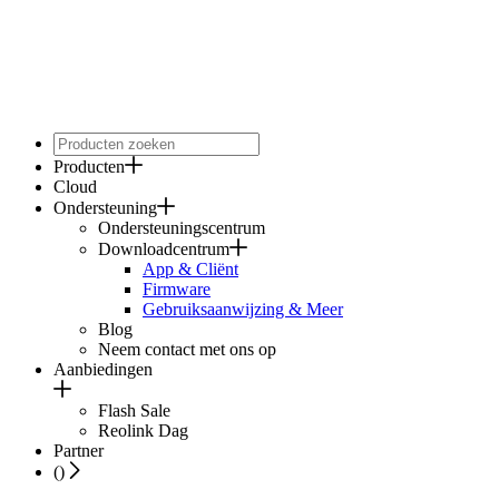
Producten
Cloud
Ondersteuning
Ondersteuningscentrum
Downloadcentrum
App & Cliënt
Firmware
Gebruiksaanwijzing & Meer
Blog
Neem contact met ons op
Aanbiedingen
Flash Sale
Reolink Dag
Partner
(
)