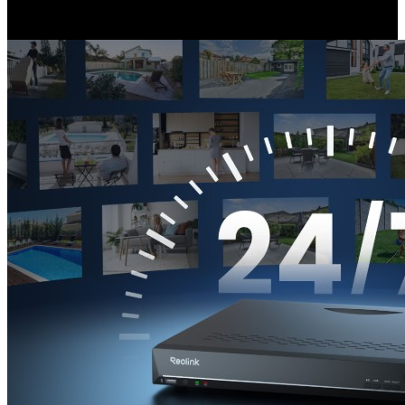
gelijktijdige live-weergave en 24/7 opname van alle camera's. Jij zal
de hele dag door video’s hebben zonder iets te missen.