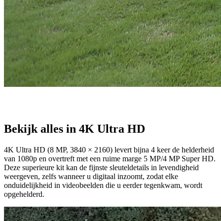
Bekijk alles in 4K Ultra HD
4K Ultra HD (8 MP, 3840 × 2160) levert bijna 4 keer de helderheid
van 1080p en overtreft met een ruime marge 5 MP/4 MP Super HD.
Deze superieure kit kan de fijnste sleuteldetails in levendigheid
weergeven, zelfs wanneer u digitaal inzoomt, zodat elke
onduidelijkheid in videobeelden die u eerder tegenkwam, wordt
opgehelderd.