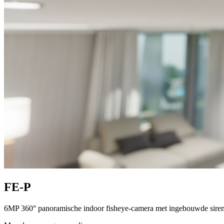
FE-P
6MP 360° panoramische indoor fisheye-camera met ingebouwde siren