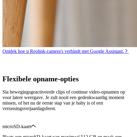
Ontdek hoe u Reolink-camera's verbindt met Google Assistant.
Flexibele opname-opties
Sla bewegingsgeactiveerde clips of continue video-opnamen op
voor latere weergave. Je zult nooit een gedenkwaardig moment
missen, of het nu de eerste stap van je baby is of een
verrassingsverjaardagsfeest.
microSD-kaart
Plaats een microSD-kaart van maximaal 512 GB en maak een