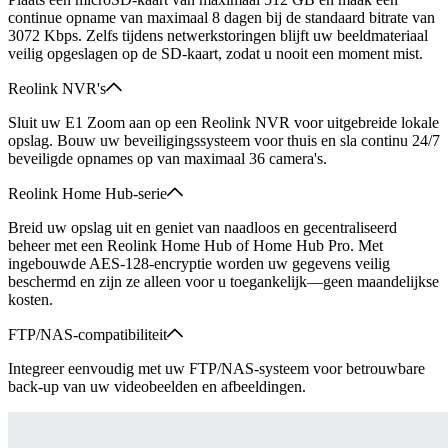
continue opname van maximaal 8 dagen bij de standaard bitrate van
3072 Kbps. Zelfs tijdens netwerkstoringen blijft uw beeldmateriaal
veilig opgeslagen op de SD-kaart, zodat u nooit een moment mist.
Reolink NVR's
Sluit uw E1 Zoom aan op een Reolink NVR voor uitgebreide lokale
opslag. Bouw uw beveiligingssysteem voor thuis en sla continu 24/7
beveiligde opnames op van maximaal 36 camera's.
Reolink Home Hub-serie
Breid uw opslag uit en geniet van naadloos en gecentraliseerd
beheer met een Reolink Home Hub of Home Hub Pro. Met
ingebouwde AES-128-encryptie worden uw gegevens veilig
beschermd en zijn ze alleen voor u toegankelijk—geen maandelijkse
kosten.
FTP/NAS-compatibiliteit
Integreer eenvoudig met uw FTP/NAS-systeem voor betrouwbare
back-up van uw videobeelden en afbeeldingen.