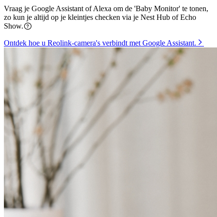
Vraag je Google Assistant of Alexa om de 'Baby Monitor' te tonen,
zo kun je altijd op je kleintjes checken via je Nest Hub of Echo
Show.
Ontdek hoe u Reolink-camera's verbindt met Google Assistant.