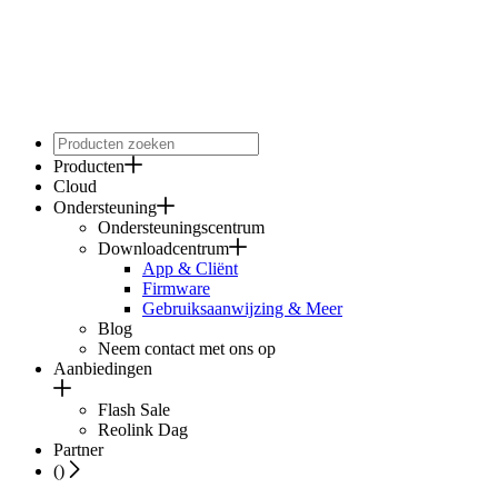
Producten
Cloud
Ondersteuning
Ondersteuningscentrum
Downloadcentrum
App & Cliënt
Firmware
Gebruiksaanwijzing & Meer
Blog
Neem contact met ons op
Aanbiedingen
Flash Sale
Reolink Dag
Partner
(
)