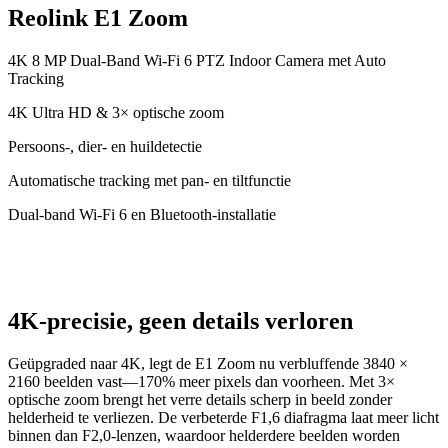
Reolink E1 Zoom
4K 8 MP Dual-Band Wi-Fi 6 PTZ Indoor Camera met Auto
Tracking
4K Ultra HD & 3× optische zoom
Persoons-, dier- en huildetectie
Automatische tracking met pan- en tiltfunctie
Dual-band Wi-Fi 6 en Bluetooth-installatie
4K-precisie, geen details verloren
Geüpgraded naar 4K, legt de E1 Zoom nu verbluffende 3840 ×
2160 beelden vast—170% meer pixels dan voorheen. Met 3×
optische zoom brengt het verre details scherp in beeld zonder
helderheid te verliezen. De verbeterde F1,6 diafragma laat meer licht
binnen dan F2,0-lenzen, waardoor helderdere beelden worden