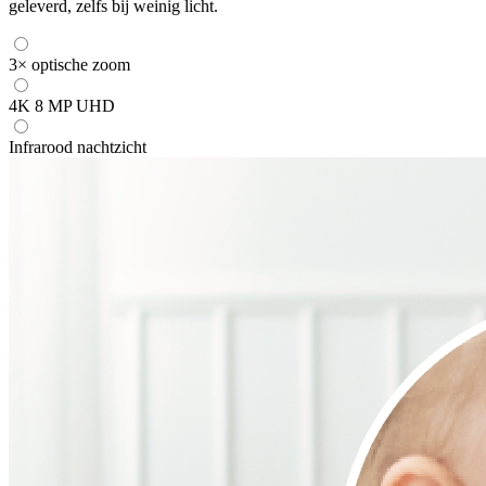
geleverd, zelfs bij weinig licht.
3× optische zoom
4K 8 MP UHD
Infrarood nachtzicht