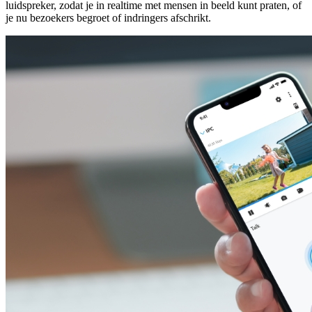
luidspreker, zodat je in realtime met mensen in beeld kunt praten, of
je nu bezoekers begroet of indringers afschrikt.