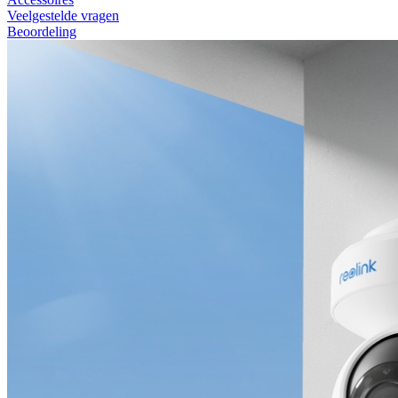
Veelgestelde vragen
Beoordeling