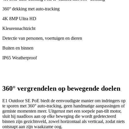
360° dekking met auto-tracking
4K 8MP Ultra HD
Kleurennachtzicht
Detectie van personen, voertuigen en dieren
Buiten en binnen
IP65 Weatherproof
360° vergrendelen op bewegende doelen
E1 Outdoor SE PoE biedt de eenvoudigste manier om indringers op
te sporen met 360° auto-tracking, geen handmatige aanpassingen of
gemiste momenten meer. Uitgerust met een soepele pan-tilt motor,
sluit hij naadloos aan op elke beweging die wordt gedetecteerd
binnen zijn gezichtsveld, zowel horizontaal als verticaal, zodat niets
ontsnapt aan zijn waakzame oog.