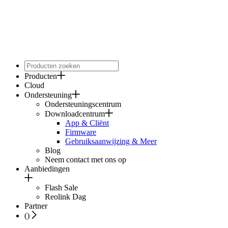
Producten
Cloud
Ondersteuning
Ondersteuningscentrum
Downloadcentrum
App & Cliënt
Firmware
Gebruiksaanwijzing & Meer
Blog
Neem contact met ons op
Aanbiedingen
Flash Sale
Reolink Dag
Partner
(
)