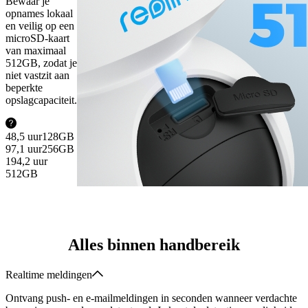
Bewaar je
opnames lokaal
en veilig op een
microSD-kaart
van maximaal
512GB, zodat je
niet vastzit aan
beperkte
opslagcapaciteit.
48,5 uur
128GB
97,1 uur
256GB
194,2 uur
512GB
Alles binnen handbereik
Realtime meldingen
Ontvang push- en e-mailmeldingen in seconden wanneer verdachte