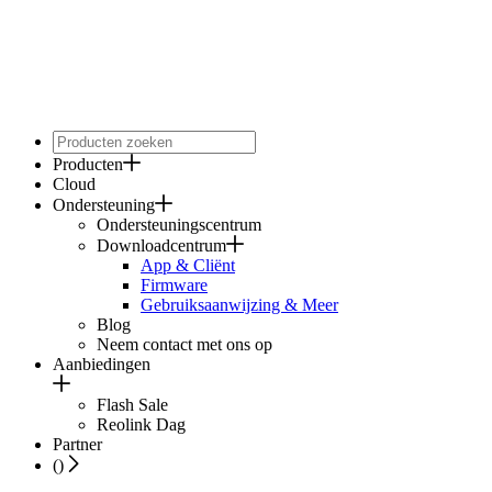
Producten
Cloud
Ondersteuning
Ondersteuningscentrum
Downloadcentrum
App & Cliënt
Firmware
Gebruiksaanwijzing & Meer
Blog
Neem contact met ons op
Aanbiedingen
Flash Sale
Reolink Dag
Partner
(
)