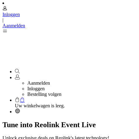
Inloggen
|
Aanmelden
Aanmelden
Inloggen
Bestelling volgen
Uw winkelwagen is leeg.
Tune into Reolink Event Live
Unlock exclusive deals on Reolink's latest technology!