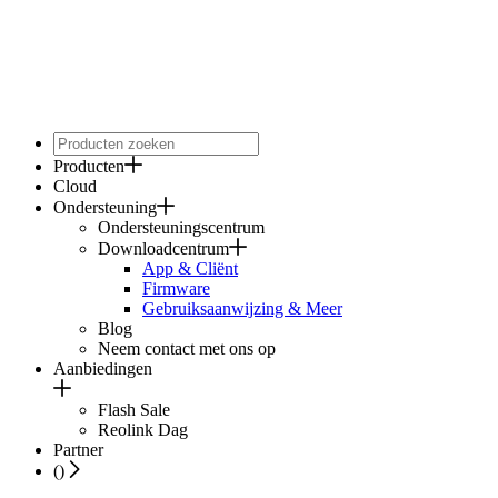
Producten
Cloud
Ondersteuning
Ondersteuningscentrum
Downloadcentrum
App & Cliënt
Firmware
Gebruiksaanwijzing & Meer
Blog
Neem contact met ons op
Aanbiedingen
Flash Sale
Reolink Dag
Partner
(
)