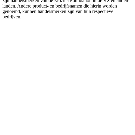
zijn handelsmerken van de Mozilla Foundation in de VS en andere
landen. Andere product- en bedrijfsnamen die hierin worden
genoemd, kunnen handelsmerken zijn van hun respectieve
bedrijven.