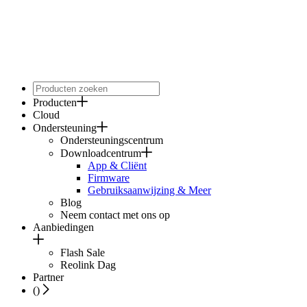
Producten
Cloud
Ondersteuning
Ondersteuningscentrum
Downloadcentrum
App & Cliënt
Firmware
Gebruiksaanwijzing & Meer
Blog
Neem contact met ons op
Aanbiedingen
Flash Sale
Reolink Dag
Partner
(
)