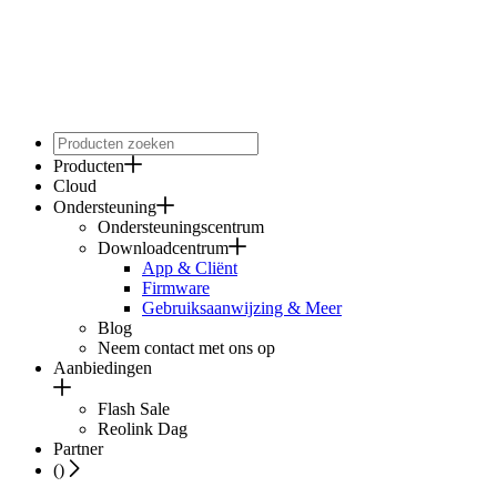
Producten
Cloud
Ondersteuning
Ondersteuningscentrum
Downloadcentrum
App & Cliënt
Firmware
Gebruiksaanwijzing & Meer
Blog
Neem contact met ons op
Aanbiedingen
Flash Sale
Reolink Dag
Partner
(
)