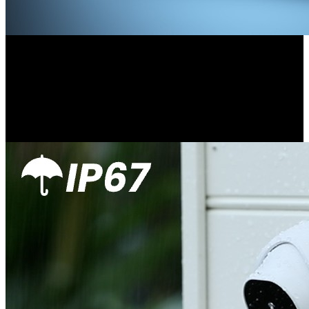
Überall einsatzbereit,
Innen- & Außenbereich
Nicht nur für drinnen, sondern auch für draußen! Mit der
Schutzklasse IP67 schützen sich die Kameras vor den Elementen
wie z.B. Regen und Schnee, Kälte und Hitze.