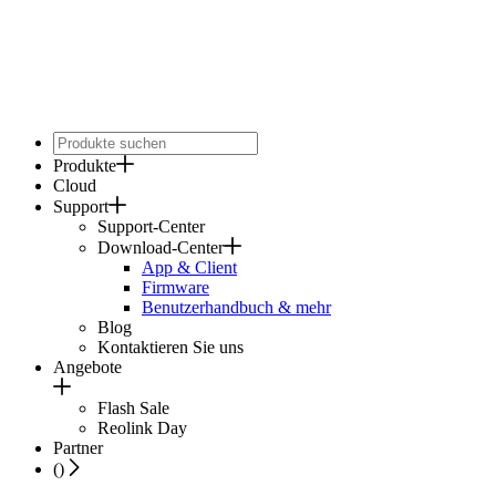
Produkte
Cloud
Support
Support-Center
Download-Center
App & Client
Firmware
Benutzerhandbuch & mehr
Blog
Kontaktieren Sie uns
Angebote
Flash Sale
Reolink Day
Partner
(
)