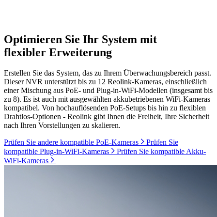
Optimieren Sie Ihr System mit
flexibler Erweiterung
Erstellen Sie das System, das zu Ihrem Überwachungsbereich passt.
Dieser NVR unterstützt bis zu 12 Reolink-Kameras, einschließlich
einer Mischung aus PoE- und Plug-in-WiFi-Modellen (insgesamt bis
zu 8). Es ist auch mit ausgewählten akkubetriebenen WiFi-Kameras
kompatibel. Von hochauflösenden PoE-Setups bis hin zu flexiblen
Drahtlos-Optionen - Reolink gibt Ihnen die Freiheit, Ihre Sicherheit
nach Ihren Vorstellungen zu skalieren.
Prüfen Sie andere kompatible PoE-Kameras
Prüfen Sie
kompatible Plug-in-WiFi-Kameras
Prüfen Sie kompatible Akku-
WiFi-Kameras