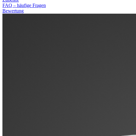
FAQ – häufige Fragen
Bewertung