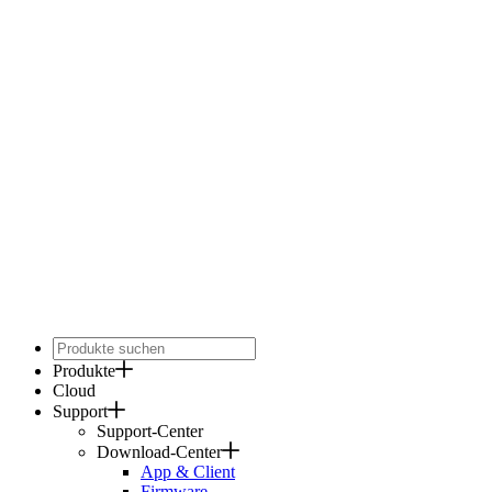
Produkte
Cloud
Support
Support-Center
Download-Center
App & Client
Firmware