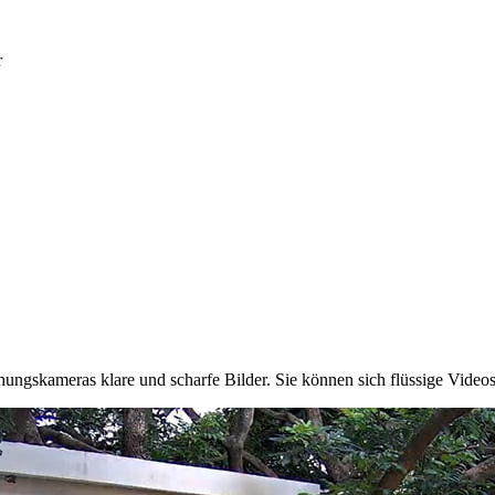
r
ngskameras klare und scharfe Bilder. Sie können sich flüssige Vide