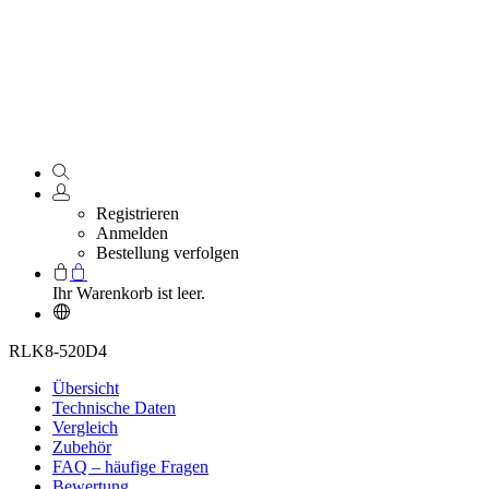
Registrieren
Anmelden
Bestellung verfolgen
Ihr Warenkorb ist leer.
RLK8-520D4
Übersicht
Technische Daten
Vergleich
Zubehör
FAQ – häufige Fragen
Bewertung