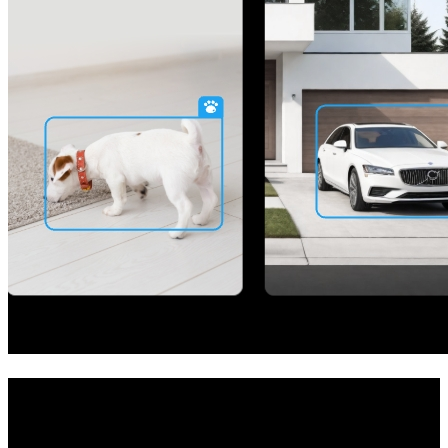
Ihre All-in-One-Sicherheitslösung
Dieses System bietet zuverlässigen Schutz für das ganze Haus. Mit