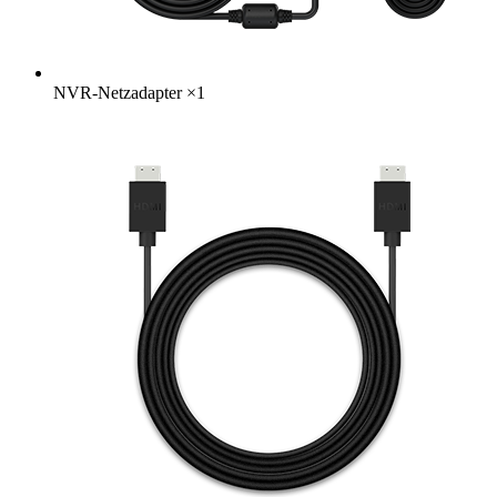
NVR-Netzadapter
×
1