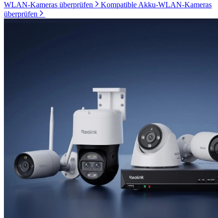
WLAN-Kameras überprüfen
Kompatible Akku-WLAN-Kameras
überprüfen