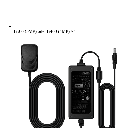
B500 (5MP) oder B400 (4MP)
×
4