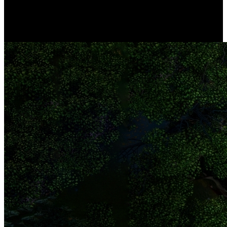
dem NVR können Sie Ihre private Sicherheitszentrale einrichten
und mehrere Kameras einfach verwalten. Ob es sich um Ihr
Schlafzimmer, Ihre Garage, Ihre Haustür oder Ihr Geschäft handelt,
das System hat alles unter Kontrolle.