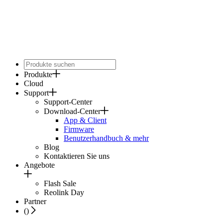
Produkte
Cloud
Support
Support-Center
Download-Center
App & Client
Firmware
Benutzerhandbuch & mehr
Blog
Kontaktieren Sie uns
Angebote
Flash Sale
Reolink Day
Partner
(
)