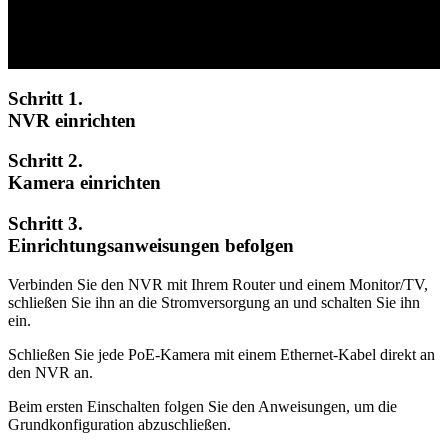
Erleben Sie den Komfort einer Plug-and-Play-Installation mit
unserem PoE (Power over Ethernet)-System. Sie benötigen keine
separaten Stromkabel für jede Kamera.
Schritt 1.
NVR einrichten
Schritt 2.
Kamera einrichten
Schritt 3.
Einrichtungsanweisungen befolgen
Verbinden Sie den NVR mit Ihrem Router und einem Monitor/TV,
schließen Sie ihn an die Stromversorgung an und schalten Sie ihn
ein.
Schließen Sie jede PoE-Kamera mit einem Ethernet-Kabel direkt an
den NVR an.
Beim ersten Einschalten folgen Sie den Anweisungen, um die
Grundkonfiguration abzuschließen.