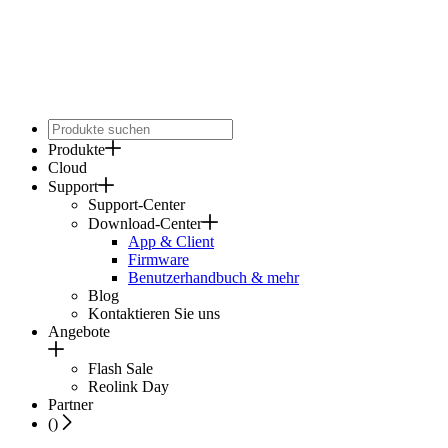
Produkte
Cloud
Support
Support-Center
Download-Center
App & Client
Firmware
Benutzerhandbuch & mehr
Blog
Kontaktieren Sie uns
Angebote
Flash Sale
Reolink Day
Partner
(
)