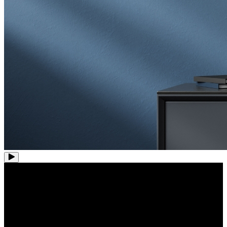
Schnelle Einrichtung per PoE,
Plug and Play