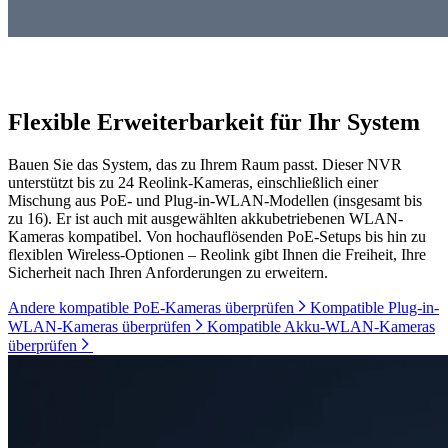
Flexible Erweiterbarkeit für Ihr System
Bauen Sie das System, das zu Ihrem Raum passt. Dieser NVR
unterstützt bis zu 24 Reolink-Kameras, einschließlich einer
Mischung aus PoE- und Plug-in-WLAN-Modellen (insgesamt bis
zu 16). Er ist auch mit ausgewählten akkubetriebenen WLAN-
Kameras kompatibel. Von hochauflösenden PoE-Setups bis hin zu
flexiblen Wireless-Optionen – Reolink gibt Ihnen die Freiheit, Ihre
Sicherheit nach Ihren Anforderungen zu erweitern.
Andere kompatible PoE-Kameras überprüfen
Kompatible Plug-in-
WLAN-Kameras überprüfen
Kompatible Akku-WLAN-Kameras
überprüfen