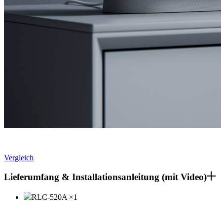
Vergleich
Lieferumfang & Installationsanleitung (mit Video)
RLC-520A
×
1