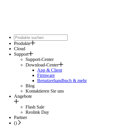
Produkte
Cloud
Support
Support-Center
Download-Center
App & Client
Firmware
Benutzerhandbuch & mehr
Blog
Kontaktieren Sie uns
Angebote
Flash Sale
Reolink Day
Partner
(
)