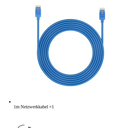
1m Netzwerkkabel
×
1