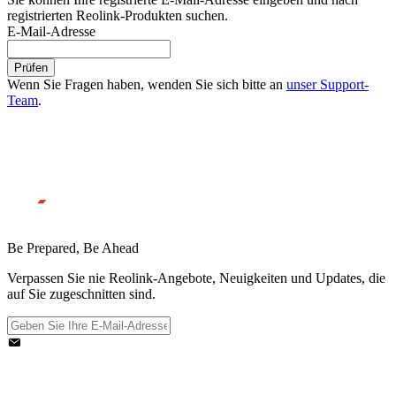
registrierten Reolink-Produkten suchen.
E-Mail-Adresse
Prüfen
Wenn Sie Fragen haben, wenden Sie sich bitte an
unser Support-
Team
.
Be Prepared, Be Ahead
Verpassen Sie nie Reolink-Angebote, Neuigkeiten und Updates, die
auf Sie zugeschnitten sind.