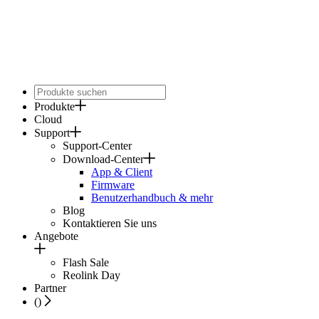
Produkte
Cloud
Support
Support-Center
Download-Center
App & Client
Firmware
Benutzerhandbuch & mehr
Blog
Kontaktieren Sie uns
Angebote
Flash Sale
Reolink Day
Partner
(
)