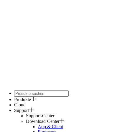
Produkte
Cloud
Support
Support-Center
Download-Center
App & Client
Firmware