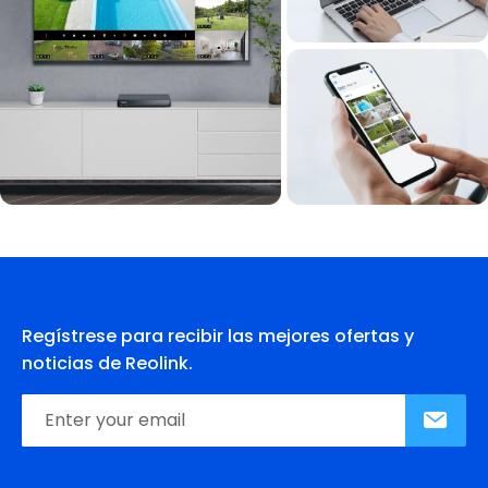
Regístrese para recibir las mejores ofertas y
noticias de Reolink.