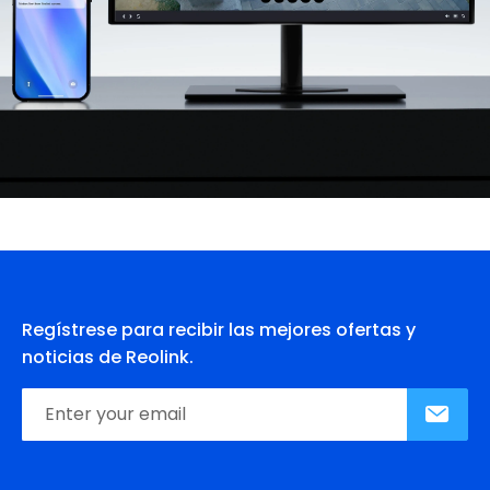
Regístrese para recibir las mejores ofertas y
noticias de Reolink.