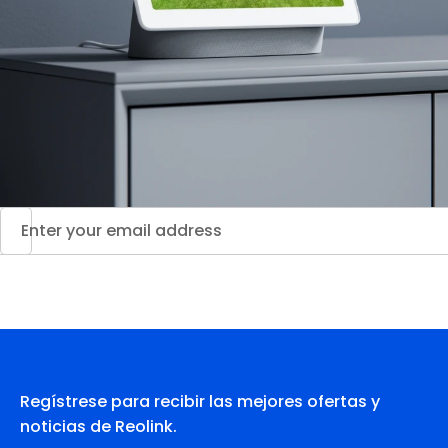
Regístrese para recibir las mejores ofertas y
noticias de Reolink.