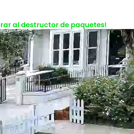
rar al destructor de paquetes!