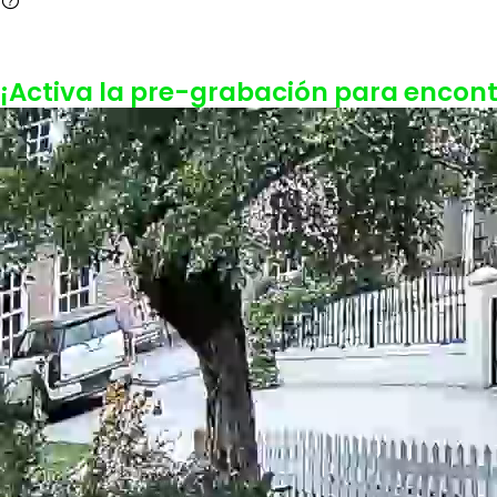
¡Activa la pre-grabación para encont