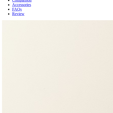
Comparison
Accessories
FAQs
Review