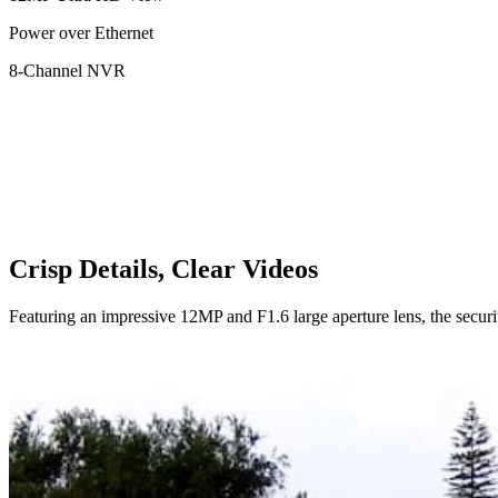
Power over Ethernet
8-Channel NVR
Crisp Details, Clear Videos
Featuring an impressive 12MP and F1.6 large aperture lens, the securi