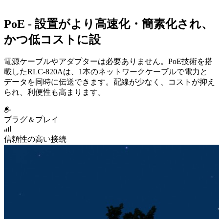
PoE - 設置がより高速化・簡素化され、
かつ低コストに設
電源ケーブルやアダプターは必要ありません。PoE技術を搭
載したRLC-820Aは、1本のネットワークケーブルで電力と
データを同時に伝送できます。配線が少なく、コストが抑え
られ、利便性も高まります。
プラグ＆プレイ
信頼性の高い接続