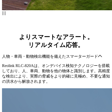
よりスマートなアラート。
リアルタイム応答。
人物・車両・動物検出機能を備えたスマーターガード
Reolink RLC-820Aは、オンデバイス検知テクノロジーを搭載
しており、人、車両、動物を他の物体と識別します。高精度
な検出により、実際の脅威をより的確に見極め、不要な通知
の洪水から解放されます。