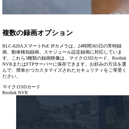
複数の録画オプション
RLC-820AスマートPoE IPカメラは、24時間365日の常時録
画、動体検知録画、スケジュール設定録画に対応していま
す。これら3種類の録画映像は、マイクロSDカード、Reolink
NVRまたはFTPサーバーに保存できます。お好みの方法を選
んで、簡単かつカスタマイズされたセキュリティをご享受く
ださい。
マイクロSDカード
Reolink NVR
マイ
クロ
SDカ
ード