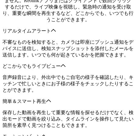
ません。Reolinkアプリまたはクライアントで数回クリック
するだけで、ライブ映像を視聴し、緊急時の通知を受け取
り、重要な瞬間を再生するなど、どこからでも、いつでも行
うことができます。
リアルタイムアラート
不審なものを検知すると、カメラは即座にプッシュ通知をデ
バイスに送信し、検知スナップショットを添付したメールを
送信します。いつでも何が起きているかを把握できます。
どこからでもライブビュー
音声録音により、外出中でもご自宅の様子を確認したり、キ
ッチンで忙しいときにお子様の様子をチェックしたりするこ
とができます。
簡単＆スマート再生
保存した動画を再生して重要な情報を探せるだけでなく、検
出モードで動画を絞り込み、タイムラインを操作して見たい
箇所を素早く見つけることもできます。