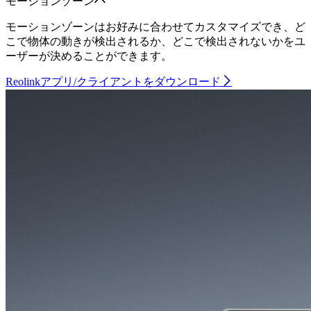
モーションゾーン
モーションゾーンはお好みに合わせてカスタマイズでき、ど
こで物体の動きが検出されるか、どこで検出されないかをユ
ーザーが決めることができます。
Reolinkアプリ/クライアントをダウンロード