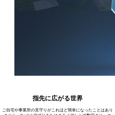
時間
512
GB
指先に広がる世界
ご自宅や事業所の見守りがこれほど簡単になったことはあり