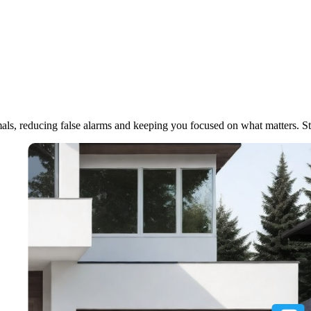
imals, reducing false alarms and keeping you focused on what matters. S