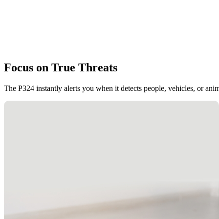
Focus on True Threats
The P324 instantly alerts you when it detects people, vehicles, or an