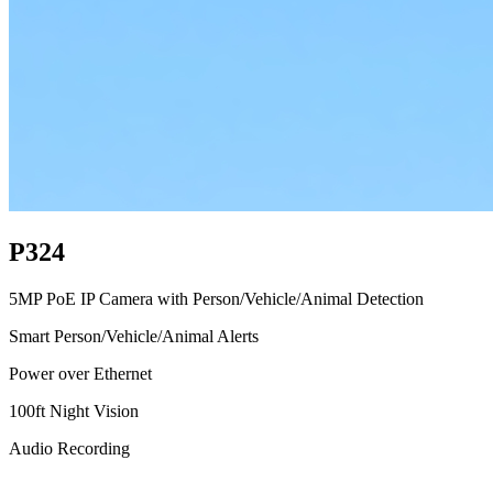
P324
5MP PoE IP Camera with Person/Vehicle/Animal Detection
Smart Person/Vehicle/Animal Alerts
Power over Ethernet
100ft Night Vision
Audio Recording