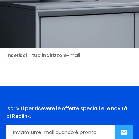
Iscriviti per ricevere le offerte speciali e le novità
di Reolink.