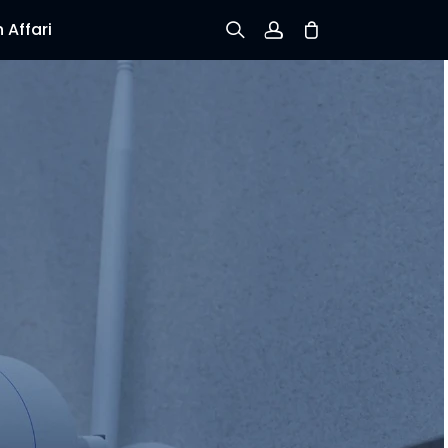
 Affari
Iscriviti
Accedi
Verifica lo stato dell’ordine