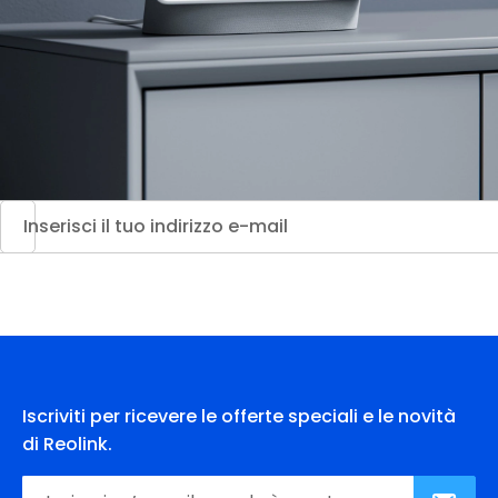
Iscriviti per ricevere le offerte speciali e le novità
di Reolink.