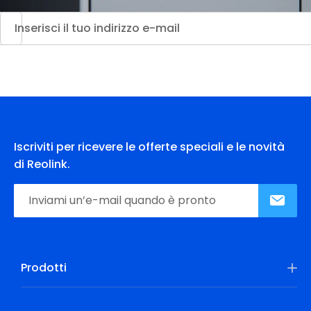
Iscriviti per ricevere le offerte speciali e le novità
di Reolink.
Prodotti