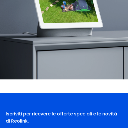
Iscriviti per ricevere le offerte speciali e le novità
di Reolink.