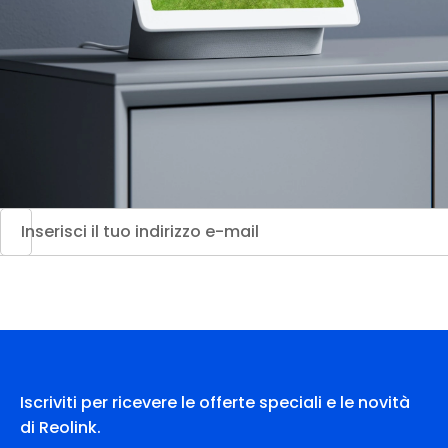
Iscriviti per ricevere le offerte speciali e le novità
di Reolink.