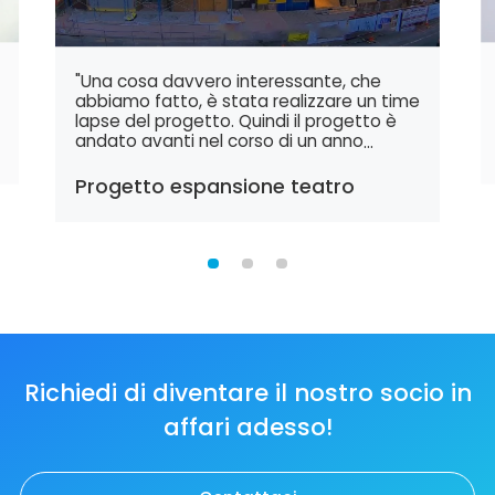
"Una cosa davvero interessante, che
abbiamo fatto, è stata realizzare un time
e
lapse del progetto. Quindi il progetto è
andato avanti nel corso di un anno
i
intero"
Progetto espansione teatro
John T.
Richiedi di diventare il nostro socio in
affari adesso!