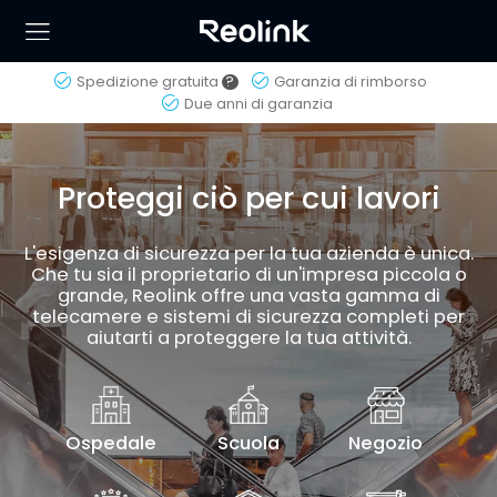
Spedizione gratuita
?
Garanzia di rimborso
Due anni di garanzia
Proteggi ciò per cui lavori
L'esigenza di sicurezza per la tua azienda è unica.
Che tu sia il proprietario di un'impresa piccola o
grande, Reolink offre una vasta gamma di
telecamere e sistemi di sicurezza completi per
aiutarti a proteggere la tua attività.
Ospedale
Scuola
Negozio