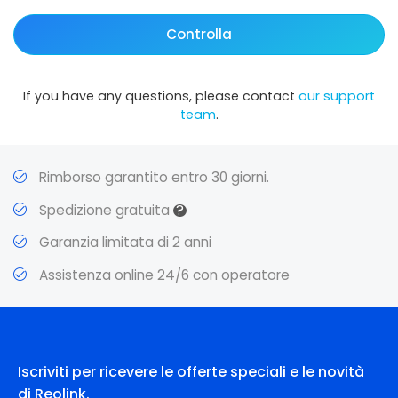
Controlla
If you have any questions, please contact
our support
team
.
Rimborso garantito entro 30 giorni.
?
Spedizione gratuita
Garanzia limitata di 2 anni
Assistenza online 24/6 con operatore
Iscriviti per ricevere le offerte speciali e le novità
di Reolink.