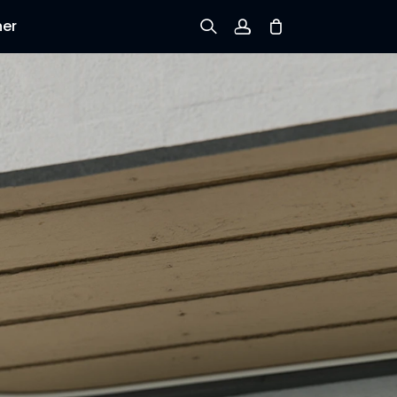
ner
Prijavi se
Prijava
Praćenje narudžbe