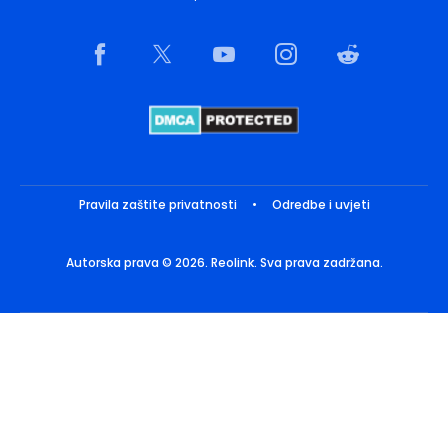
Pravila zaštite privatnosti
•
Odredbe i uvjeti
Autorska prava © 2026. Reolink. Sva prava zadržana.