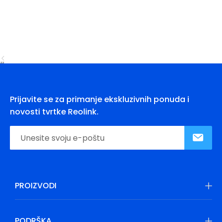
Prijavite se za primanje ekskluzivnih ponuda i
novosti tvrtke Reolink.
PROIZVODI
PODRŠKA