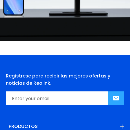
Regístrese para recibir las mejores ofertas y
noticias de Reolink.
PRODUCTOS