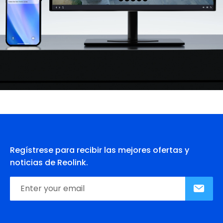
Regístrese para recibir las mejores ofertas y
noticias de Reolink.