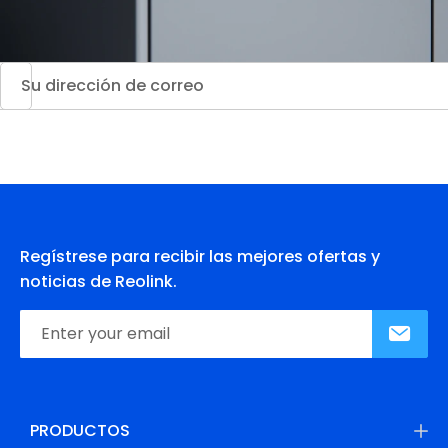
Regístrese para recibir las mejores ofertas y
noticias de Reolink.
PRODUCTOS