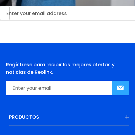
Regístrese para recibir las mejores ofertas y
noticias de Reolink.
PRODUCTOS