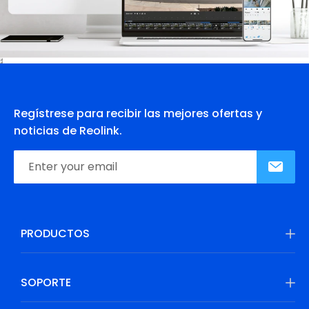
Regístrese para recibir las mejores ofertas y
noticias de Reolink.
PRODUCTOS
SOPORTE