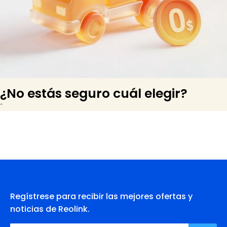
¿No estás seguro cuál elegir?
Regístrese para recibir las mejores ofertas y
noticias de Reolink.