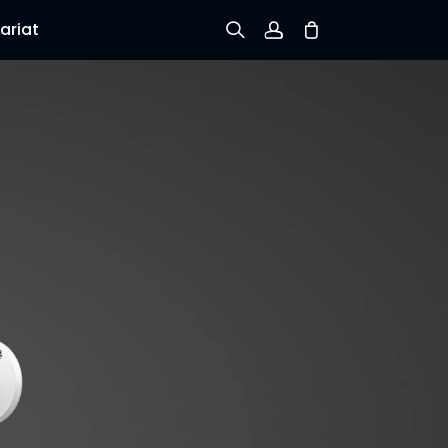
ariat
Inscription
Connexion
Suivre la commande