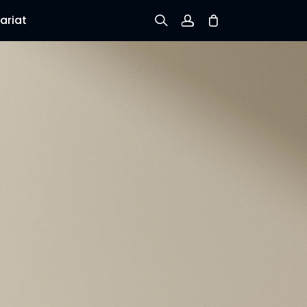
ariat
Inscription
Connexion
Suivre la commande