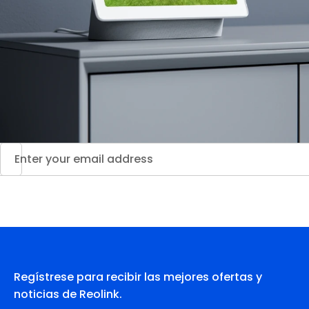
Regístrese para recibir las mejores ofertas y
noticias de Reolink.