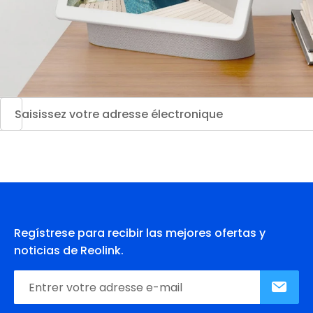
Regístrese para recibir las mejores ofertas y
noticias de Reolink.