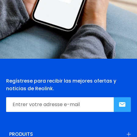
Regístrese para recibir las mejores ofertas y
noticias de Reolink.
PRODUITS