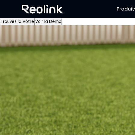
Produit
Trouvez la Vôtre
Voir la Démo