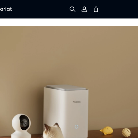
ariat
Inscription
Connexion
Suivre la commande