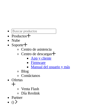
Productos
Nube
Soporte
Centro de asistencia
Centro de descargas
App y cliente
Firmware
Manual del usuario y más
Blog
Contáctanos
Ofertas
Venta Flash
Día Reolink
Partner
(
)