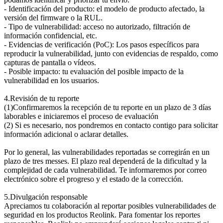
- Identificación del producto: el modelo de producto afectado, la
versión del firmware o la RUL.
- Tipo de vulnerabilidad: acceso no autorizado, filtración de
información confidencial, etc.
- Evidencias de verificación (PoC): Los pasos específicos para
reproducir la vulnerabilidad, junto con evidencias de respaldo, como
capturas de pantalla o vídeos.
- Posible impacto: tu evaluación del posible impacto de la
vulnerabilidad en los usuarios.
4.Revisión de tu reporte
(1)Confirmaremos la recepción de tu reporte en un plazo de 3 días
laborables e iniciaremos el proceso de evaluación
(2) Si es necesario, nos pondremos en contacto contigo para solicitar
información adicional o aclarar detalles.
Por lo general, las vulnerabilidades reportadas se corregirán en un
plazo de tres messes. El plazo real dependerá de la dificultad y la
complejidad de cada vulnerabilidad. Te informaremos por correo
electrónico sobre el progreso y el estado de la corrección.
5.Divulgación responsable
Apreciamos tu colaboración al reportar posibles vulnerabilidades de
seguridad en los productos Reolink. Para fomentar los reportes