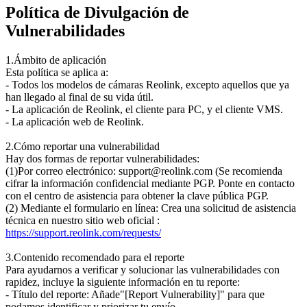
Política de Divulgación de
Vulnerabilidades
1.Ámbito de aplicación
Esta política se aplica a:
- Todos los modelos de cámaras Reolink, excepto aquellos que ya
han llegado al final de su vida útil.
- La aplicación de Reolink, el cliente para PC, y el cliente VMS.
- La aplicación web de Reolink.
2.Cómo reportar una vulnerabilidad
Hay dos formas de reportar vulnerabilidades:
(1)Por correo electrónico: support@reolink.com (Se recomienda
cifrar la información confidencial mediante PGP. Ponte en contacto
con el centro de asistencia para obtener la clave pública PGP.
(2) Mediante el formulario en línea: Crea una solicitud de asistencia
técnica en nuestro sitio web oficial :
https://support.reolink.com/requests/
3.Contenido recomendado para el reporte
Para ayudarnos a verificar y solucionar las vulnerabilidades con
rapidez, incluye la siguiente información en tu reporte:
- Título del reporte: Añade"[Report Vulnerability]" para que
podamos identificar y priorizar tu envío.