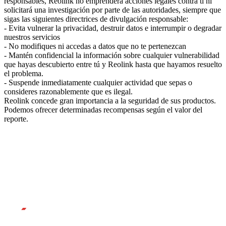
responsables, Reolink no emprenderá acciones legales contra ti ni
solicitará una investigación por parte de las autoridades, siempre que
sigas las siguientes directrices de divulgación responsable:
- Evita vulnerar la privacidad, destruir datos e interrumpir o degradar
nuestros servicios
- No modifiques ni accedas a datos que no te pertenezcan
- Mantén confidencial la información sobre cualquier vulnerabilidad
que hayas descubierto entre tú y Reolink hasta que hayamos resuelto
el problema.
- Suspende inmediatamente cualquier actividad que sepas o
consideres razonablemente que es ilegal.
Reolink concede gran importancia a la seguridad de sus productos.
Podemos ofrecer determinadas recompensas según el valor del
reporte.